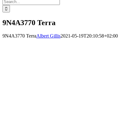
Search
for:
9N4A3770 Terra
9N4A3770 Terra
Albert Gillis
2021-05-19T20:10:58+02:00