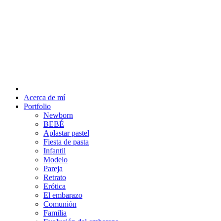
Acerca de mí
Portfolio
Newborn
BEBÉ
Aplastar pastel
Fiesta de pasta
Infantil
Modelo
Pareja
Retrato
Erótica
El embarazo
Comunión
Familia