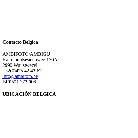
Contacto Belgica
AMBIFOTO/AMBIGU
Kalmthoutsesteenweg 130A
2990 Wuustwezel
+32(0)475 42 43 67
info@ambifoto.be
BE0501.373.006
UBICACIÓN BELGICA