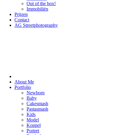
Out of the box!
Immobiliën
Prijzen
Contact
AG Streetphotography
About Me
Portfolio
Newborn
Baby
Cakesmash
Pastasmash
Kids
Model
Koppel
Portret