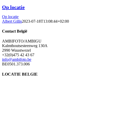
Op locatie
Op locatie
Albert Gillis
2023-07-18T13:08:44+02:00
Contact België
AMBIFOTO/AMBIGU
Kalmthoutsesteenweg 130A
2990 Wuustwezel
+32(0)475 42 43 67
info@ambifoto.be
BE0501.373.006
LOCATIE BELGIE