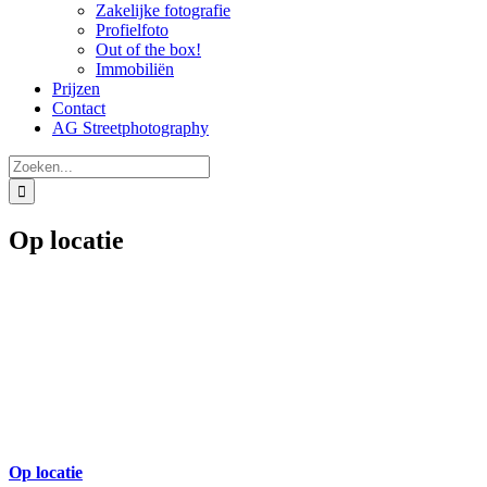
Zakelijke fotografie
Profielfoto
Out of the box!
Immobiliën
Prijzen
Contact
AG Streetphotography
Zoeken
naar:
Op locatie
Op locatie