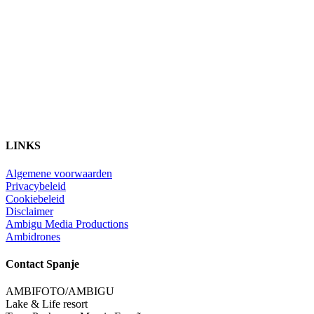
LINKS
Algemene voorwaarden
Privacybeleid
Cookiebeleid
Disclaimer
Ambigu Media Productions
Ambidrones
Contact Spanje
AMBIFOTO/AMBIGU
Lake & Life resort