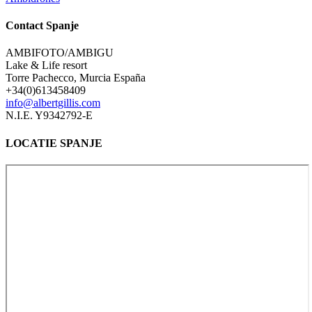
Contact Spanje
AMBIFOTO/AMBIGU
Lake & Life resort
Torre Pachecco, Murcia España
+34(0)613458409
info@albertgillis.com
N.I.E. Y9342792-E
LOCATIE SPANJE