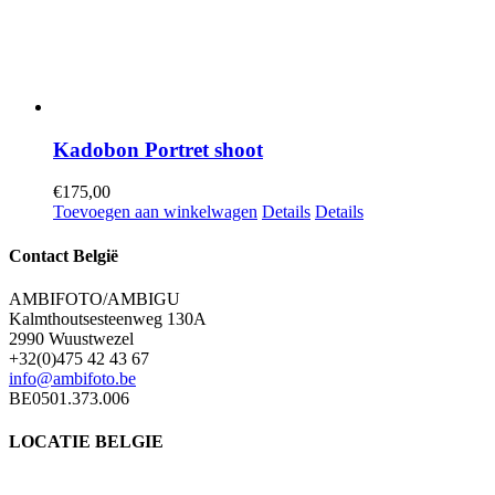
Kadobon Portret shoot
€
175,00
Toevoegen aan winkelwagen
Details
Details
Contact België
AMBIFOTO/AMBIGU
Kalmthoutsesteenweg 130A
2990 Wuustwezel
+32(0)475 42 43 67
info@ambifoto.be
BE0501.373.006
LOCATIE BELGIE