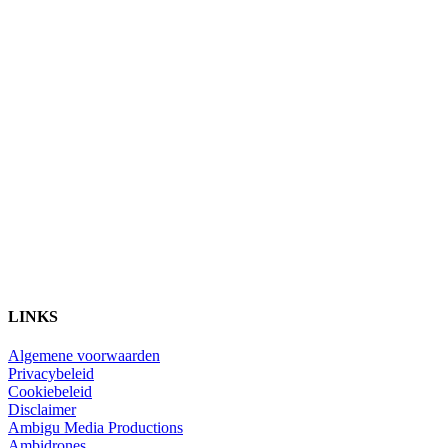
LINKS
Algemene voorwaarden
Privacybeleid
Cookiebeleid
Disclaimer
Ambigu Media Productions
Ambidrones